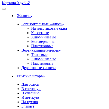
Корзина
0
руб.
₽
Жалюзи
Горизонтальные жалюзи
На пластиковые окна
Кассетные
Алюминиевые
Без сверления
Пластиковые
Вертикальные жалюзи
Тканевые
Алюминиевые
Пластиковые
Деревянные жалюзи
Римские шторы
Для офиса
В гостиную
В спальню
В детскую
На кухню
Блэкаут