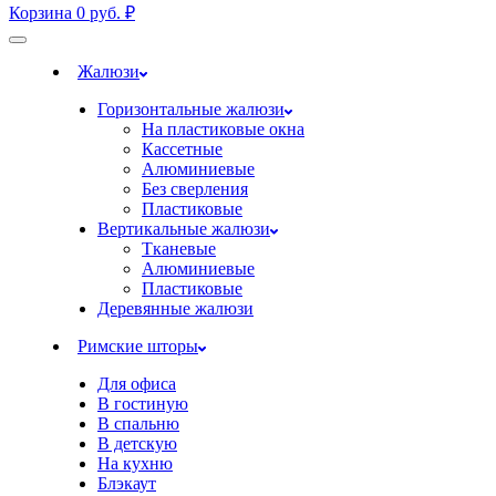
Корзина
0
руб.
₽
Жалюзи
Горизонтальные жалюзи
На пластиковые окна
Кассетные
Алюминиевые
Без сверления
Пластиковые
Вертикальные жалюзи
Тканевые
Алюминиевые
Пластиковые
Деревянные жалюзи
Римские шторы
Для офиса
В гостиную
В спальню
В детскую
На кухню
Блэкаут