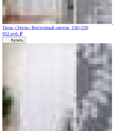
Тюль «Этель» Восточный цветок, 150×250
952
руб.
₽
Купить