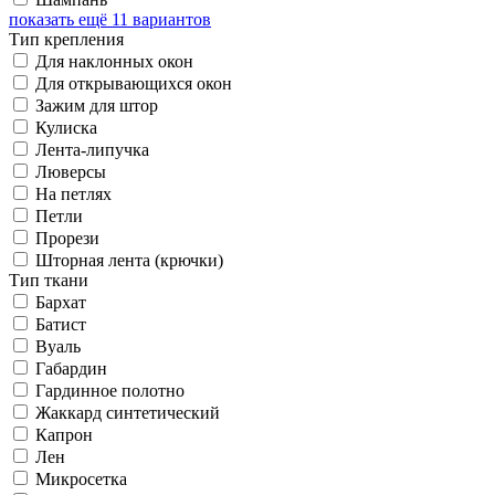
показать ещё 11 вариантов
Тип крепления
Для наклонных окон
Для открывающихся окон
Зажим для штор
Кулиска
Лента-липучка
Люверсы
На петлях
Петли
Прорези
Шторная лента (крючки)
Тип ткани
Бархат
Батист
Вуаль
Габардин
Гардинное полотно
Жаккард синтетический
Капрон
Лен
Микросетка