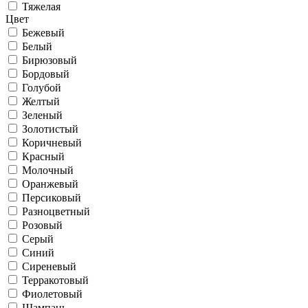
Тяжелая
Цвет
Бежевый
Белый
Бирюзовый
Бордовый
Голубой
Желтый
Зеленый
Золотистый
Коричневый
Красный
Молочный
Оранжевый
Персиковый
Разноцветный
Розовый
Серый
Синий
Сиреневый
Терракотовый
Фиолетовый
Шампань