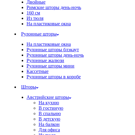
Двойные
Римские шторы день-ночь
160 см
Из тюля
На пластиковые окна
Рулонные шторы
На пластиковые окна
Рулонные шторы блэкаут
Рулонные шторы день-ночь
Рулонные жалюзи
Рулонные шторы мини
Кассетные
Рулонные шторы в коробе
Шторы
Австрийские шторы
На кухню
В гостиную
В спальню
В детскую
На балкон
Для офиса