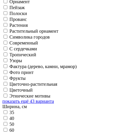
Орнамент
Пейзаж
Полоски
Прованс
Растения
Растительный орнамент
Символика городов
Современный
С сердечками
Тропический
Узоры
Фактура (дерево, камни, мрамор)
Фото принт
Фрукты
Цветочно-растительная
Цветочный
Этнические мотивы
показать ещё 43 варианта
Ширина, см
35
40
50
60