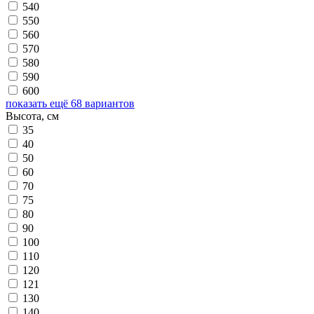
540
550
560
570
580
590
600
показать ещё 68 вариантов
Высота, см
35
40
50
60
70
75
80
90
100
110
120
121
130
140