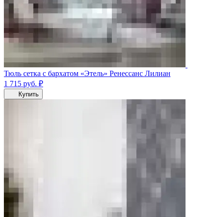
Тюль сетка с бархатом «Этель» Ренессанс Лилиан
1 715
руб.
₽
Купить