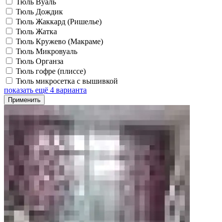
Тюль Вуаль
Тюль Дождик
Тюль Жаккард (Ришелье)
Тюль Жатка
Тюль Кружево (Макраме)
Тюль Микровуаль
Тюль Органза
Тюль гофре (плиссе)
Тюль микросетка с вышивкой
показать ещё 4 варианта
Применить