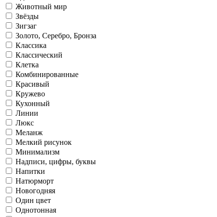
Животный мир
Звёзды
Зигзаг
Золото, Серебро, Бронза
Классика
Классический
Клетка
Комбинированные
Красивый
Кружево
Кухонный
Линии
Люкс
Меланж
Мелкий рисунок
Минимализм
Надписи, цифры, буквы
Напитки
Натюрморт
Новогодняя
Один цвет
Однотонная