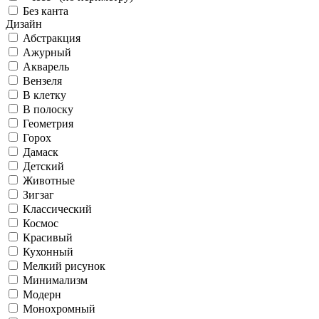
Без канта
Дизайн
Абстракция
Ажурный
Акварель
Вензеля
В клетку
В полоску
Геометрия
Горох
Дамаск
Детский
Животные
Зигзаг
Классический
Космос
Красивый
Кухонный
Мелкий рисунок
Минимализм
Модерн
Монохромный