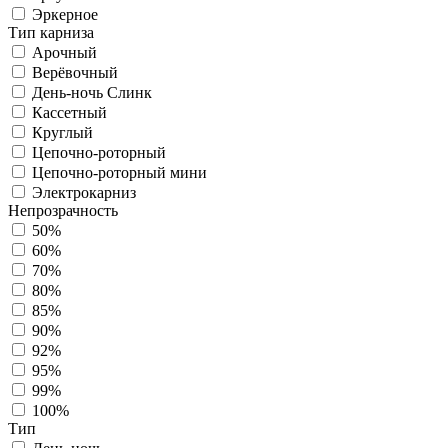
Эркерное
Тип карниза
Арочный
Верёвочный
День-ночь Слинк
Кассетный
Круглый
Цепочно-роторный
Цепочно-роторный мини
Электрокарниз
Непрозрачность
50%
60%
70%
80%
85%
90%
92%
95%
99%
100%
Тип