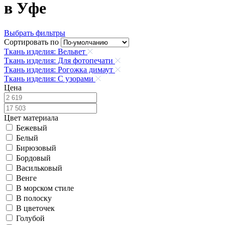
в Уфе
Выбрать фильтры
Сортировать по
Ткань изделия: Вельвет
Ткань изделия: Для фотопечати
Ткань изделия: Рогожка димаут
Ткань изделия: С узорами
Цена
Цвет материала
Бежевый
Белый
Бирюзовый
Бордовый
Васильковый
Венге
В морском стиле
В полоску
В цветочек
Голубой