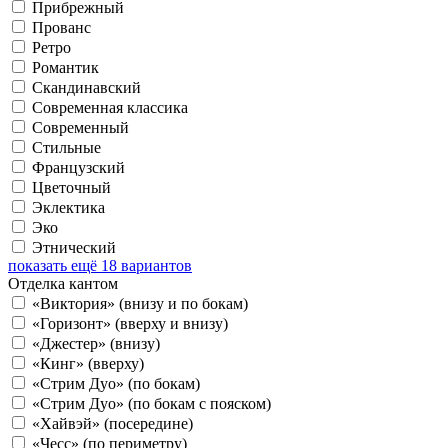
Прибрежный
Прованс
Ретро
Романтик
Скандинавский
Современная классика
Современный
Стильные
Французский
Цветочный
Эклектика
Эко
Этнический
показать ещё 18 вариантов
Отделка кантом
«Виктория» (внизу и по бокам)
«Горизонт» (вверху и внизу)
«Джестер» (внизу)
«Кинг» (вверху)
«Стрим Дуо» (по бокам)
«Стрим Дуо» (по бокам с пояском)
«Хайвэй» (посередине)
«Чесс» (по периметру)