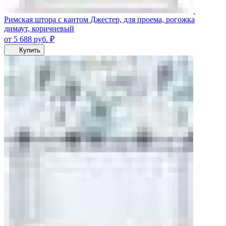
Римская штора с кантом Джестер, для проема, рогожка
димаут, коричневый
от 5 688
руб.
₽
Купить