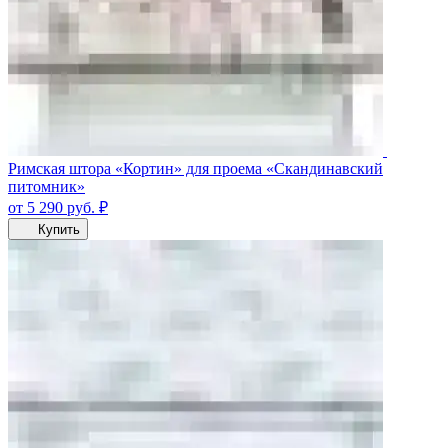
Римская штора «Кортин» для проема «Скандинавский
питомник»
от 5 290
руб.
₽
Купить