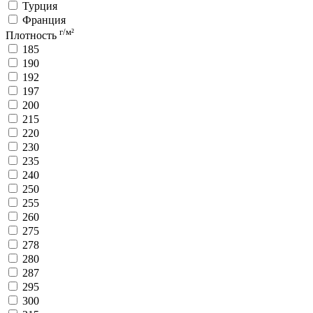
Турция
Франция
г/м²
Плотность
185
190
192
197
200
215
220
230
235
240
250
255
260
275
278
280
287
295
300