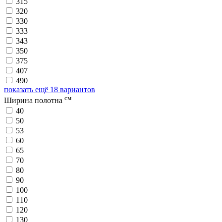
315
320
330
333
343
350
375
407
490
показать ещё 18 вариантов
см
Ширина полотна
40
50
53
60
65
70
80
90
100
110
120
130