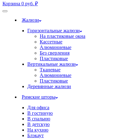
Корзина
0
руб.
₽
Жалюзи
Горизонтальные жалюзи
На пластиковые окна
Кассетные
Алюминиевые
Без сверления
Пластиковые
Вертикальные жалюзи
Тканевые
Алюминиевые
Пластиковые
Деревянные жалюзи
Римские шторы
Для офиса
В гостиную
В спальню
В детскую
На кухню
Блэкаут