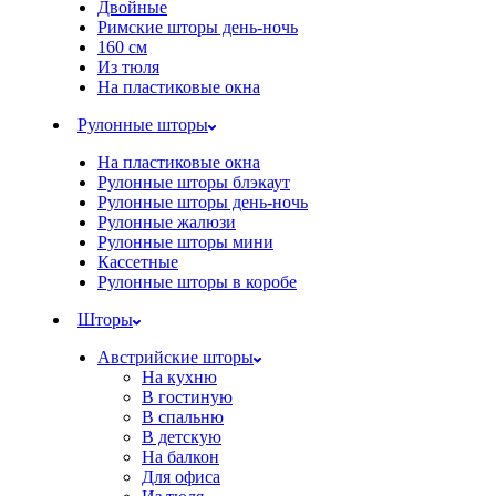
Двойные
Римские шторы день-ночь
160 см
Из тюля
На пластиковые окна
Рулонные шторы
На пластиковые окна
Рулонные шторы блэкаут
Рулонные шторы день-ночь
Рулонные жалюзи
Рулонные шторы мини
Кассетные
Рулонные шторы в коробе
Шторы
Австрийские шторы
На кухню
В гостиную
В спальню
В детскую
На балкон
Для офиса