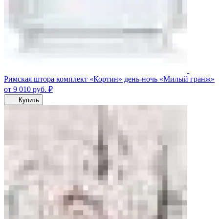
Римская штора комплект «Кортин» день-ночь «Милый гранж»
от 9 010
руб.
₽
Купить