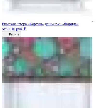
Римская штора «Кортин» день-ночь «Фарида»
от 9 010
руб.
₽
Купить