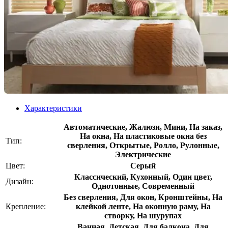
Характеристики
Автоматические, Жалюзи, Мини, На заказ,
На окна, На пластиковые окна без
Тип:
сверления, Открытые, Ролло, Рулонные,
Электрические
Цвет:
Серый
Классический, Кухонный, Один цвет,
Дизайн:
Однотонные, Современный
Без сверления, Для окон, Кронштейны, На
Крепление:
клейкой ленте, На оконную раму, На
створку, На шурупах
Ванная, Детская, Для балкона, Для