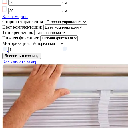
см
см
Как замерить
Сторона управления:
Цвет комплектации:
Тип крепления:
Нижняя фиксация:
Моторизация:
Добавить в корзину
Как сделать замер