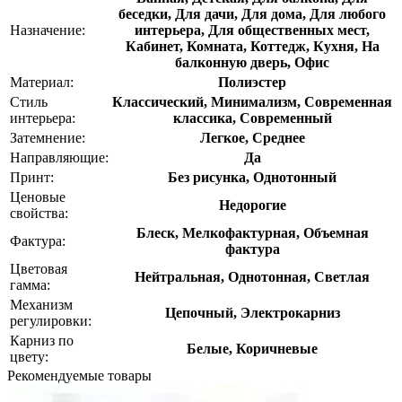
беседки, Для дачи, Для дома, Для любого
Назначение:
интерьера, Для общественных мест,
Кабинет, Комната, Коттедж, Кухня, На
балконную дверь, Офис
Материал:
Полиэстер
Стиль
Классический, Минимализм, Современная
интерьера:
классика, Современный
Затемнение:
Легкое, Среднее
Направляющие:
Да
Принт:
Без рисунка, Однотонный
Ценовые
Недорогие
свойства:
Блеск, Мелкофактурная, Объемная
Фактура:
фактура
Цветовая
Нейтральная, Однотонная, Светлая
гамма:
Механизм
Цепочный, Электрокарниз
регулировки:
Карниз по
Белые, Коричневые
цвету:
Рекомендуемые товары