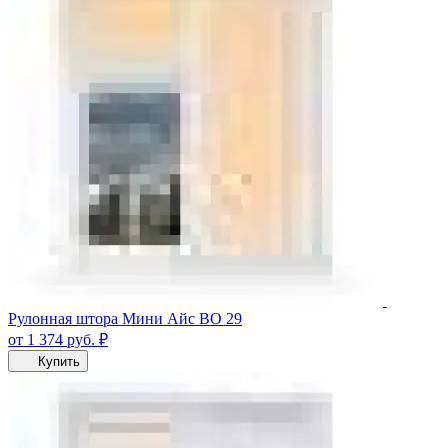
Рулонная штора Мини Айс ВО 29
от 1 374
руб.
₽
Купить