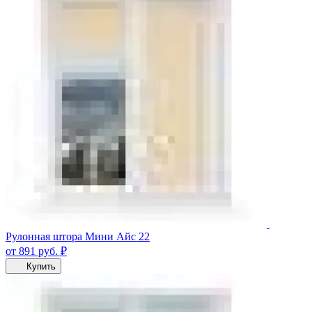
Рулонная штора Мини Айс 22
от 891
руб.
₽
Купить