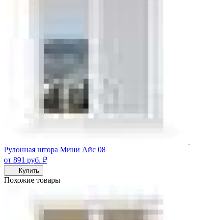
Рулонная штора Мини Айс 08
от 891
руб.
₽
Купить
Похожие товары