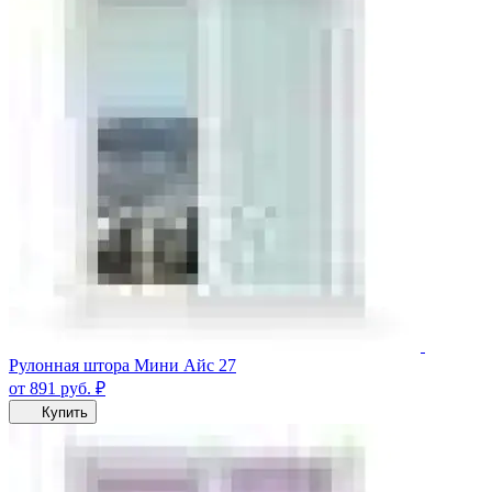
Рулонная штора Мини Айс 27
от 891
руб.
₽
Купить