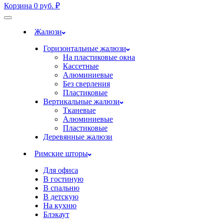
Корзина
0
руб.
₽
Жалюзи
Горизонтальные жалюзи
На пластиковые окна
Кассетные
Алюминиевые
Без сверления
Пластиковые
Вертикальные жалюзи
Тканевые
Алюминиевые
Пластиковые
Деревянные жалюзи
Римские шторы
Для офиса
В гостиную
В спальню
В детскую
На кухню
Блэкаут