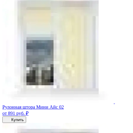
Рулонная штора Мини Айс 02
от 891
руб.
₽
Купить