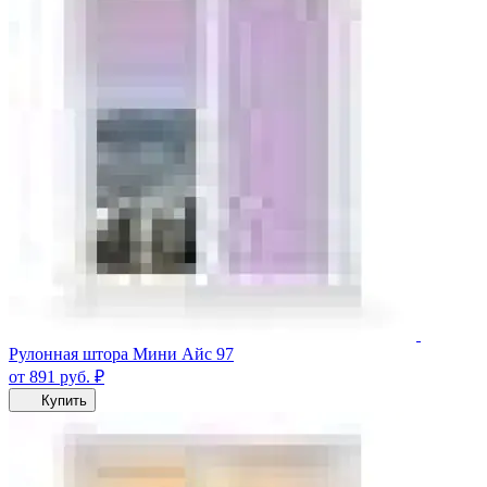
Рулонная штора Мини Айс 97
от 891
руб.
₽
Купить