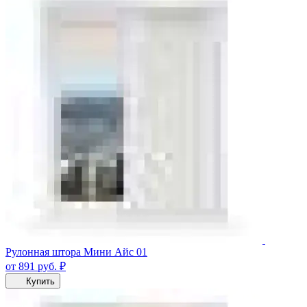
Рулонная штора Мини Айс 01
от 891
руб.
₽
Купить