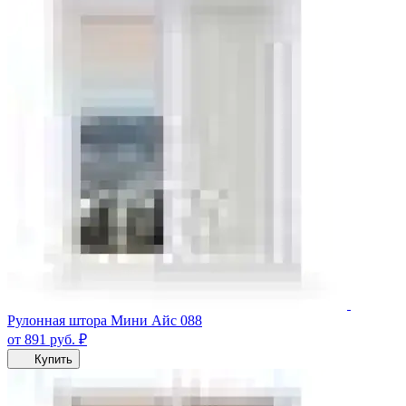
Рулонная штора Мини Айс 088
от 891
руб.
₽
Купить