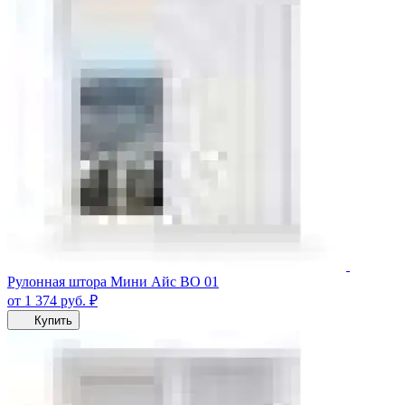
Рулонная штора Мини Айс ВО 01
от 1 374
руб.
₽
Купить