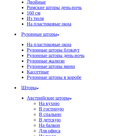
Двойные
Римские шторы день-ночь
160 см
Из тюля
На пластиковые окна
Рулонные шторы
На пластиковые окна
Рулонные шторы блэкаут
Рулонные шторы день-ночь
Рулонные жалюзи
Рулонные шторы мини
Кассетные
Рулонные шторы в коробе
Шторы
Австрийские шторы
На кухню
В гостиную
В спальню
В детскую
На балкон
Для офиса