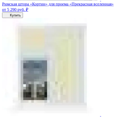
Римская штора «Кортин» для проема «Прекрасная вселенная»
от 5 290
руб.
₽
Купить