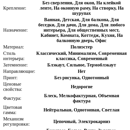
Без сверления, Для окон, На клейкой
Крепление:
ленте, На оконную раму, На створку, На
шурупах
Ванная, Детская, Для балкона, Для
беседки, Для дачи, Для дома, Для любого
Назначение:
интерьера, Для общественных мест,
Кабинет, Комната, Коттедж, Кухня, На
балконную дверь, Офис
Материал:
Полиэстер
Стиль
Классический, Минимализм, Современная
интерьера:
классика, Современный
Затемнение:
Блэкаут, Сильное, Термоблэкаут
Направляющие:
Нет
Принт:
Без рисунка, Однотонный
Ценовые
Недорогие
свойства:
Блеск, Мелкофактурная, Объемная
Фактура:
фактура
Цветовая
Нейтральная, Однотонная, Светлая
гамма:
Механизм
Цепочный, Электрокарниз
регулировки: