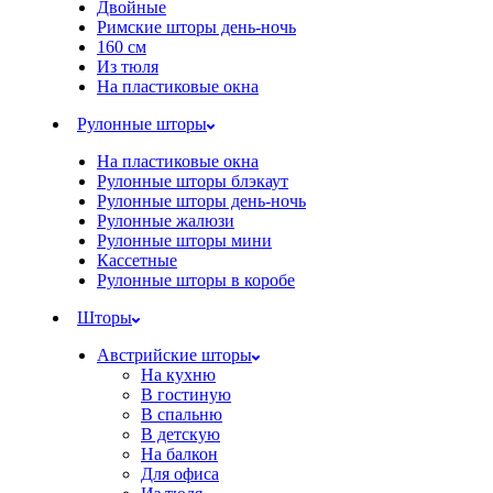
Двойные
Римские шторы день-ночь
160 см
Из тюля
На пластиковые окна
Рулонные шторы
На пластиковые окна
Рулонные шторы блэкаут
Рулонные шторы день-ночь
Рулонные жалюзи
Рулонные шторы мини
Кассетные
Рулонные шторы в коробе
Шторы
Австрийские шторы
На кухню
В гостиную
В спальню
В детскую
На балкон
Для офиса