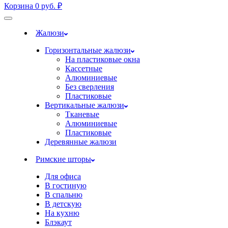
Корзина
0
руб.
₽
Жалюзи
Горизонтальные жалюзи
На пластиковые окна
Кассетные
Алюминиевые
Без сверления
Пластиковые
Вертикальные жалюзи
Тканевые
Алюминиевые
Пластиковые
Деревянные жалюзи
Римские шторы
Для офиса
В гостиную
В спальню
В детскую
На кухню
Блэкаут