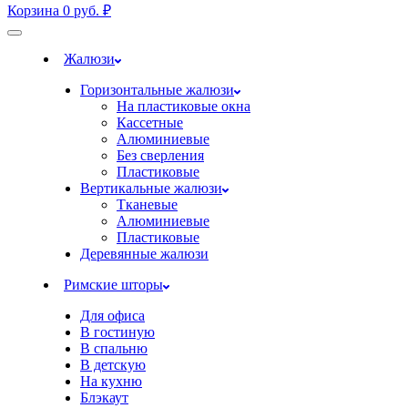
Корзина
0
руб.
₽
Жалюзи
Горизонтальные жалюзи
На пластиковые окна
Кассетные
Алюминиевые
Без сверления
Пластиковые
Вертикальные жалюзи
Тканевые
Алюминиевые
Пластиковые
Деревянные жалюзи
Римские шторы
Для офиса
В гостиную
В спальню
В детскую
На кухню
Блэкаут