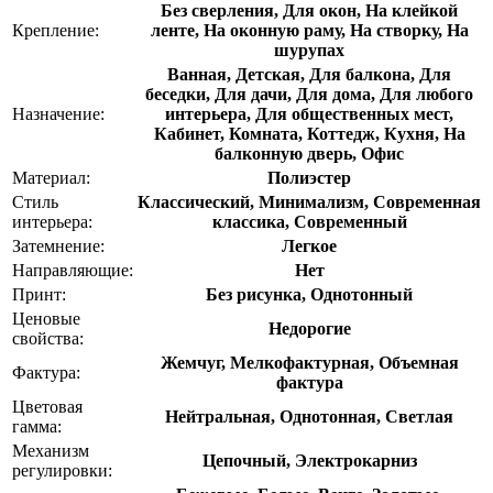
Без сверления, Для окон, На клейкой
Крепление:
ленте, На оконную раму, На створку, На
шурупах
Ванная, Детская, Для балкона, Для
беседки, Для дачи, Для дома, Для любого
Назначение:
интерьера, Для общественных мест,
Кабинет, Комната, Коттедж, Кухня, На
балконную дверь, Офис
Материал:
Полиэстер
Стиль
Классический, Минимализм, Современная
интерьера:
классика, Современный
Затемнение:
Легкое
Направляющие:
Нет
Принт:
Без рисунка, Однотонный
Ценовые
Недорогие
свойства:
Жемчуг, Мелкофактурная, Объемная
Фактура:
фактура
Цветовая
Нейтральная, Однотонная, Светлая
гамма:
Механизм
Цепочный, Электрокарниз
регулировки: