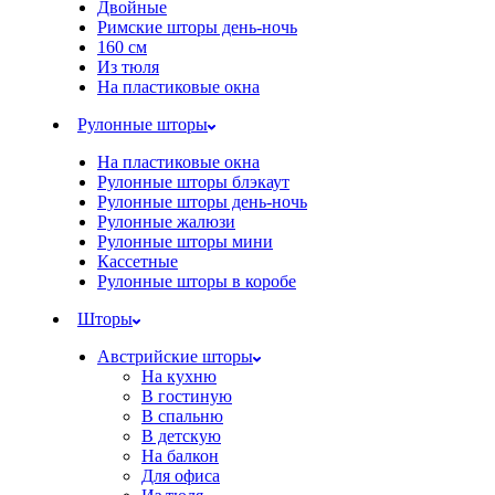
Двойные
Римские шторы день-ночь
160 см
Из тюля
На пластиковые окна
Рулонные шторы
На пластиковые окна
Рулонные шторы блэкаут
Рулонные шторы день-ночь
Рулонные жалюзи
Рулонные шторы мини
Кассетные
Рулонные шторы в коробе
Шторы
Австрийские шторы
На кухню
В гостиную
В спальню
В детскую
На балкон
Для офиса