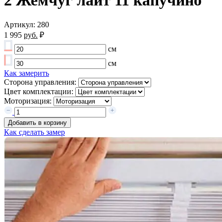
2 Жемчуг лайт 11 капучино
Артикул: 280
1 995
руб.
₽
см
см
Как замерить
Сторона управления:
Цвет комплектации:
Моторизация:
Добавить в корзину
Как сделать замер