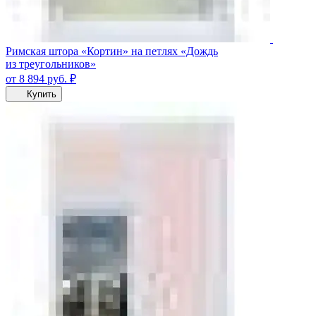
Римская штора «Кортин» на петлях «Дождь
из треугольников»
от 8 894
руб.
₽
Купить