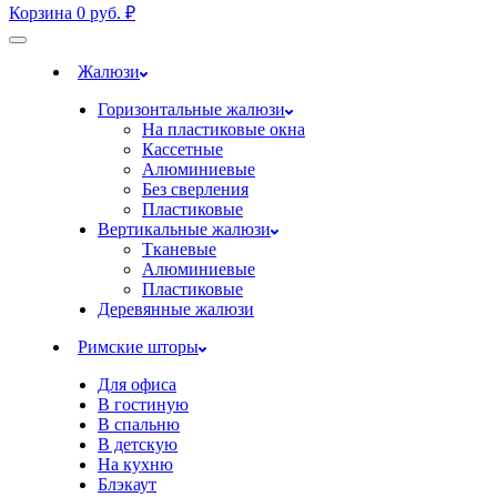
Корзина
0
руб.
₽
Жалюзи
Горизонтальные жалюзи
На пластиковые окна
Кассетные
Алюминиевые
Без сверления
Пластиковые
Вертикальные жалюзи
Тканевые
Алюминиевые
Пластиковые
Деревянные жалюзи
Римские шторы
Для офиса
В гостиную
В спальню
В детскую
На кухню
Блэкаут