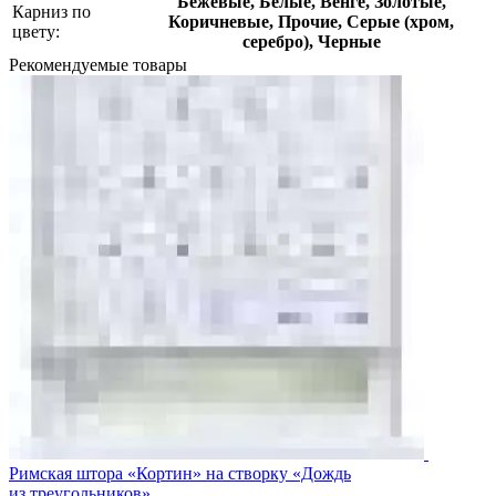
Бежевые, Белые, Венге, Золотые,
Карниз по
Коричневые, Прочие, Серые (хром,
цвету:
серебро), Черные
Рекомендуемые товары
Римская штора «Кортин» на створку «Дождь
из треугольников»