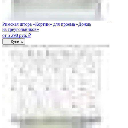
Римская штора «Кортин» для проема «Дождь
из треугольников»
от 5 290
руб.
₽
Купить