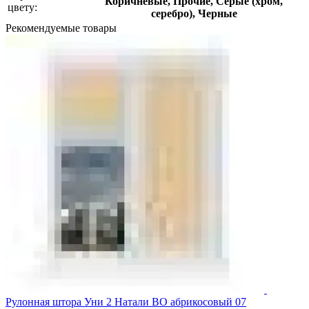
Коричневые, Прочие, Серые (хром,
цвету:
серебро), Черные
Рекомендуемые товары
Рулонная штора Уни 2 Натали ВО абрикосовый 07