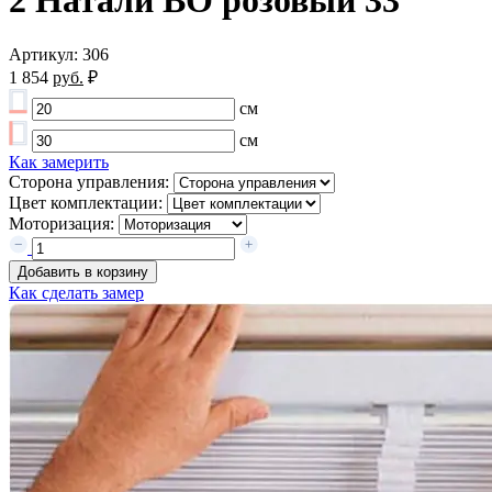
2 Натали ВО розовый 33
Артикул: 306
1 854
руб.
₽
см
см
Как замерить
Сторона управления:
Цвет комплектации:
Моторизация:
Добавить в корзину
Как сделать замер