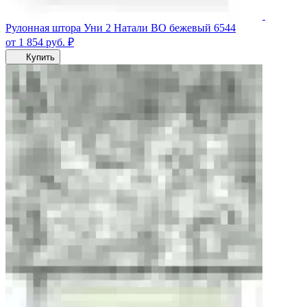
Рулонная штора Уни 2 Натали ВО бежевый 6544
от 1 854
руб.
₽
Купить