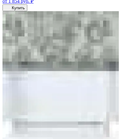
от 1 854
руб.
₽
Купить