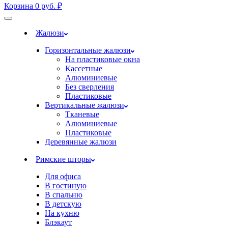
Корзина
0
руб.
₽
Жалюзи
Горизонтальные жалюзи
На пластиковые окна
Кассетные
Алюминиевые
Без сверления
Пластиковые
Вертикальные жалюзи
Тканевые
Алюминиевые
Пластиковые
Деревянные жалюзи
Римские шторы
Для офиса
В гостиную
В спальню
В детскую
На кухню
Блэкаут