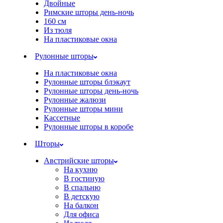
Двойные
Римские шторы день-ночь
160 см
Из тюля
На пластиковые окна
Рулонные шторы
На пластиковые окна
Рулонные шторы блэкаут
Рулонные шторы день-ночь
Рулонные жалюзи
Рулонные шторы мини
Кассетные
Рулонные шторы в коробе
Шторы
Австрийские шторы
На кухню
В гостиную
В спальню
В детскую
На балкон
Для офиса