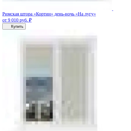
Римская штора «Кортин» день-ночь «На лугу»
от 9 010
руб.
₽
Купить