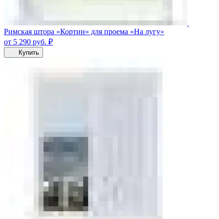
Римская штора «Кортин» для проема «На лугу»
от 5 290
руб.
₽
Купить