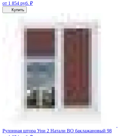
от 1 854
руб.
₽
Купить
Рулонная штора Уни 2 Натали ВО баклажановый 98