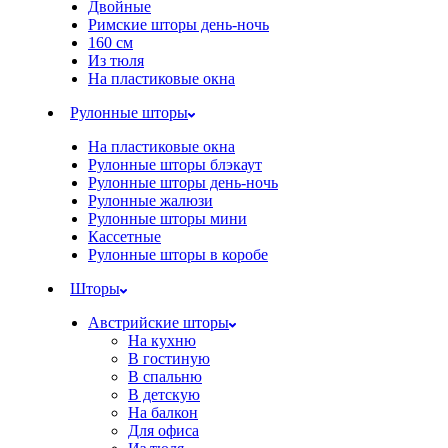
Двойные
Римские шторы день-ночь
160 см
Из тюля
На пластиковые окна
Рулонные шторы
На пластиковые окна
Рулонные шторы блэкаут
Рулонные шторы день-ночь
Рулонные жалюзи
Рулонные шторы мини
Кассетные
Рулонные шторы в коробе
Шторы
Австрийские шторы
На кухню
В гостиную
В спальню
В детскую
На балкон
Для офиса