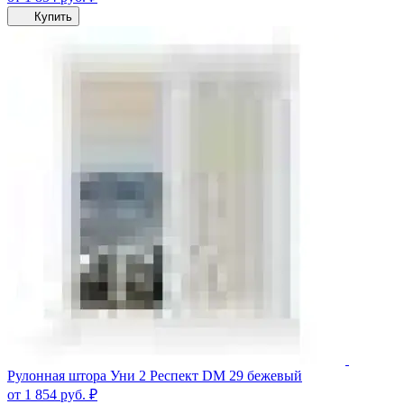
Купить
Рулонная штора Уни 2 Респект DM 29 бежевый
от 1 854
руб.
₽