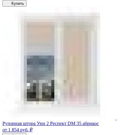
Купить
Рулонная штора Уни 2 Респект DM 35 абрикос
от 1 854
руб.
₽