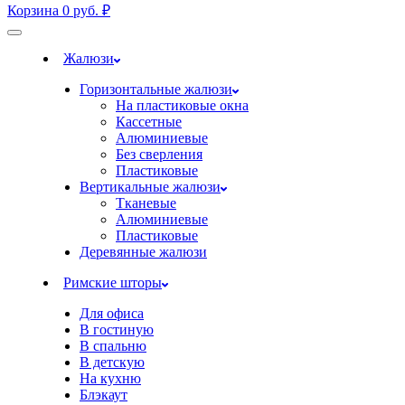
Корзина
0
руб.
₽
Жалюзи
Горизонтальные жалюзи
На пластиковые окна
Кассетные
Алюминиевые
Без сверления
Пластиковые
Вертикальные жалюзи
Тканевые
Алюминиевые
Пластиковые
Деревянные жалюзи
Римские шторы
Для офиса
В гостиную
В спальню
В детскую
На кухню
Блэкаут