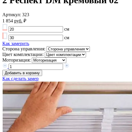
2 Респект DM кремовый 02
Артикул: 323
1 854
руб.
₽
см
см
Как замерить
Сторона управления:
Цвет комплектации:
Моторизация:
Добавить в корзину
Как сделать замер