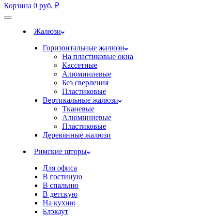
Корзина
0
руб.
₽
Жалюзи
Горизонтальные жалюзи
На пластиковые окна
Кассетные
Алюминиевые
Без сверления
Пластиковые
Вертикальные жалюзи
Тканевые
Алюминиевые
Пластиковые
Деревянные жалюзи
Римские шторы
Для офиса
В гостиную
В спальню
В детскую
На кухню
Блэкаут