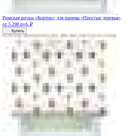
Римская штора «Кортин» для проема «Простые деревья»
от 5 290
руб.
₽
Купить