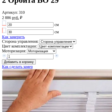
2 Орбита ВО 29
Артикул: 310
2 886
руб.
₽
см
см
Как замерить
Сторона управления:
Цвет комплектации:
Моторизация:
Добавить в корзину
Как сделать замер