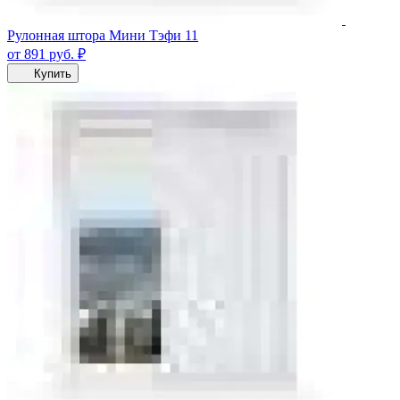
Рулонная штора Мини Тэфи 11
от 891
руб.
₽
Купить