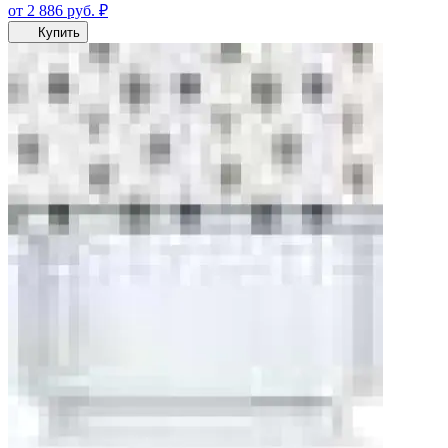
от 2 886
руб.
₽
Купить