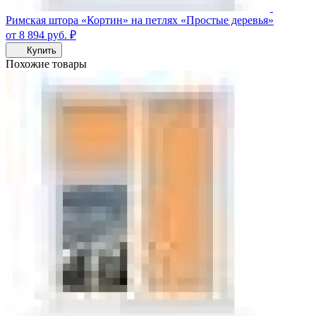
Римская штора «Кортин» на петлях «Простые деревья»
от 8 894
руб.
₽
Купить
Похожие товары