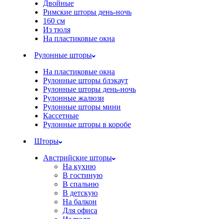
Двойные
Римские шторы день-ночь
160 см
Из тюля
На пластиковые окна
Рулонные шторы
На пластиковые окна
Рулонные шторы блэкаут
Рулонные шторы день-ночь
Рулонные жалюзи
Рулонные шторы мини
Кассетные
Рулонные шторы в коробе
Шторы
Австрийские шторы
На кухню
В гостиную
В спальню
В детскую
На балкон
Для офиса