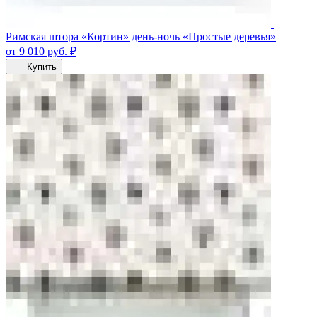
Римская штора «Кортин» день-ночь «Простые деревья»
от 9 010
руб.
₽
Купить