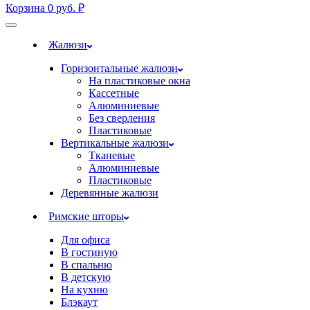
Корзина
0
руб.
₽
Жалюзи
Горизонтальные жалюзи
На пластиковые окна
Кассетные
Алюминиевые
Без сверления
Пластиковые
Вертикальные жалюзи
Тканевые
Алюминиевые
Пластиковые
Деревянные жалюзи
Римские шторы
Для офиса
В гостиную
В спальню
В детскую
На кухню
Блэкаут