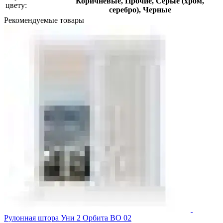
Коричневые, Прочие, Серые (хром,
цвету:
серебро), Черные
Рекомендуемые товары
Рулонная штора Уни 2 Орбита ВО 02