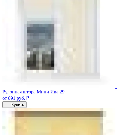
Рулонная штора Мини Ива 29
от 891
руб.
₽
Купить