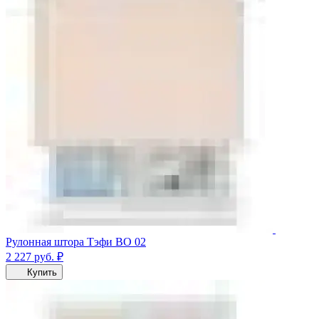
Рулонная штора Тэфи ВО 02
2 227
руб.
₽
Купить