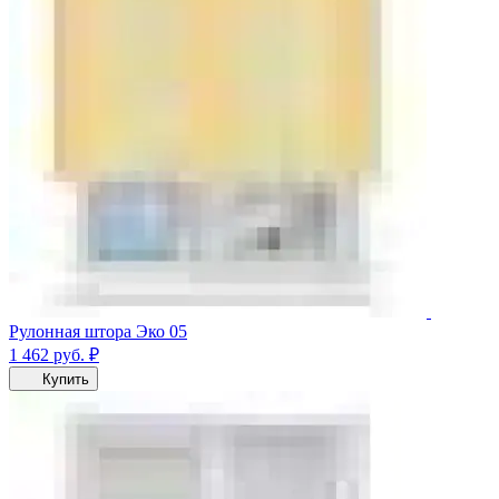
Рулонная штора Эко 05
1 462
руб.
₽
Купить