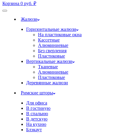
Корзина
0
руб.
₽
Жалюзи
Горизонтальные жалюзи
На пластиковые окна
Кассетные
Алюминиевые
Без сверления
Пластиковые
Вертикальные жалюзи
Тканевые
Алюминиевые
Пластиковые
Деревянные жалюзи
Римские шторы
Для офиса
В гостиную
В спальню
В детскую
На кухню
Блэкаут