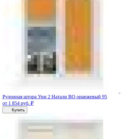
Рулонная штора Уни 2 Натали ВО оранжевый 95
от 1 854
руб.
₽
Купить