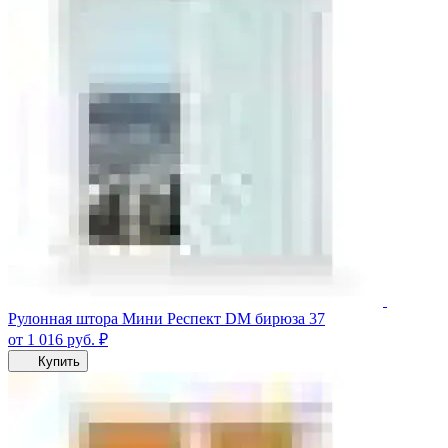
Рулонная штора Мини Респект DM бирюза 37
от 1 016
руб.
₽
Купить