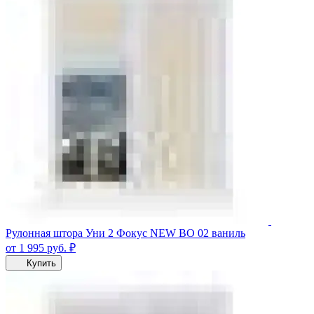
Рулонная штора Уни 2 Фокус NEW BO 02 ваниль
от 1 995
руб.
₽
Купить