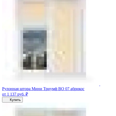
Рулонная штора Мини Триумф ВО 07 абрикос
от 1 137
руб.
₽
Купить