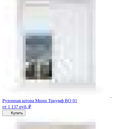
Рулонная штора Мини Триумф ВО 01
от 1 137
руб.
₽
Купить