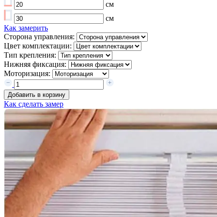
см
см
Как замерить
Сторона управления:
Цвет комплектации:
Тип крепления:
Нижняя фиксация:
Моторизация:
Добавить в корзину
Как сделать замер