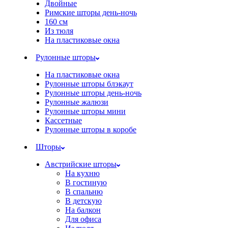
Двойные
Римские шторы день-ночь
160 см
Из тюля
На пластиковые окна
Рулонные шторы
На пластиковые окна
Рулонные шторы блэкаут
Рулонные шторы день-ночь
Рулонные жалюзи
Рулонные шторы мини
Кассетные
Рулонные шторы в коробе
Шторы
Австрийские шторы
На кухню
В гостиную
В спальню
В детскую
На балкон
Для офиса