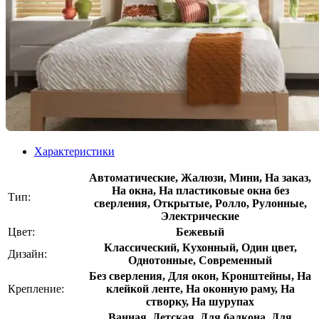
Характеристики
Автоматические, Жалюзи, Мини, На заказ,
На окна, На пластиковые окна без
Тип:
сверления, Открытые, Ролло, Рулонные,
Электрические
Цвет:
Бежевый
Классический, Кухонный, Один цвет,
Дизайн:
Однотонные, Современный
Без сверления, Для окон, Кронштейны, На
Крепление:
клейкой ленте, На оконную раму, На
створку, На шурупах
Ванная, Детская, Для балкона, Для