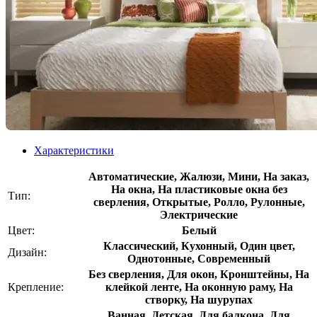
Характеристики
Автоматические, Жалюзи, Мини, На заказ,
На окна, На пластиковые окна без
Тип:
сверления, Открытые, Ролло, Рулонные,
Электрические
Цвет:
Белый
Классический, Кухонный, Один цвет,
Дизайн:
Однотонные, Современный
Без сверления, Для окон, Кронштейны, На
Крепление:
клейкой ленте, На оконную раму, На
створку, На шурупах
Ванная, Детская, Для балкона, Для