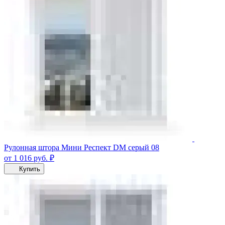
Рулонная штора Мини Респект DM серый 08
от 1 016
руб.
₽
Купить