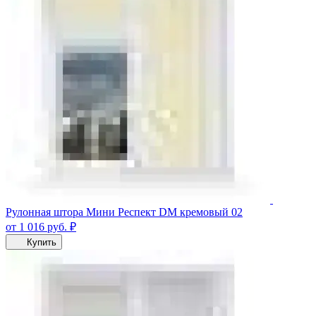
Рулонная штора Мини Респект DM кремовый 02
от 1 016
руб.
₽
Купить