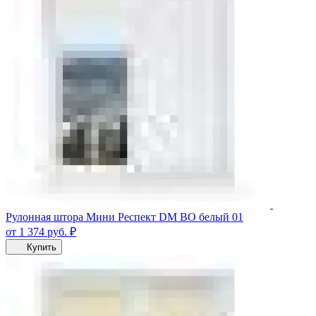
Рулонная штора Мини Респект DM ВО белый 01
от 1 374
руб.
₽
Купить