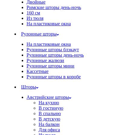
Двойные
Римские шторы день-ночь
160 см
Из тюля
На пластиковые окна
Рулонные шторы
На пластиковые окна
Рулонные шторы блэкаут
Рулонные шторы день-ночь
Рулонные жалюзи
Рулонные шторы мини
Кассетные
Рулонные шторы в коробе
Шторы
Австрийские шторы
На кухню
В гостиную
В спальню
В детскую
На балкон
Для офиса