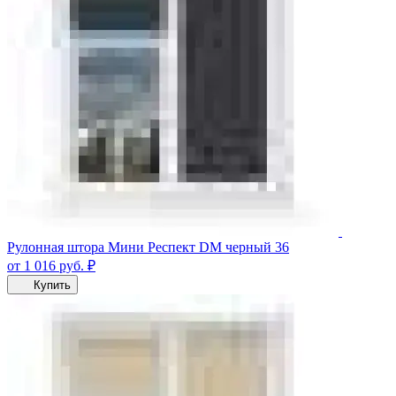
Рулонная штора Мини Респект DM черный 36
от 1 016
руб.
₽
Купить