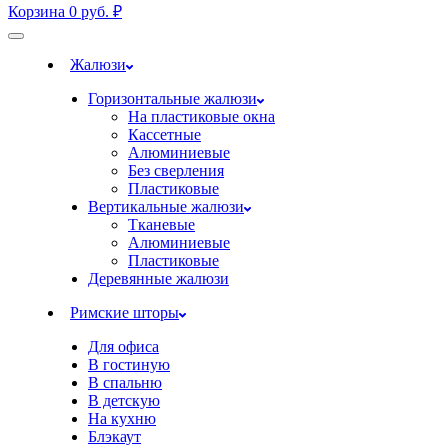
Корзина
0
руб.
₽
Жалюзи
Горизонтальные жалюзи
На пластиковые окна
Кассетные
Алюминиевые
Без сверления
Пластиковые
Вертикальные жалюзи
Тканевые
Алюминиевые
Пластиковые
Деревянные жалюзи
Римские шторы
Для офиса
В гостиную
В спальню
В детскую
На кухню
Блэкаут