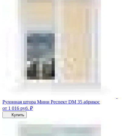
Рулонная штора Мини Респект DM 35 абрикос
от 1 016
руб.
₽
Купить