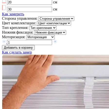
см
см
Как замерить
Сторона управления:
Цвет комплектации:
Тип крепления:
Нижняя фиксация:
Моторизация:
Добавить в корзину
Как сделать замер