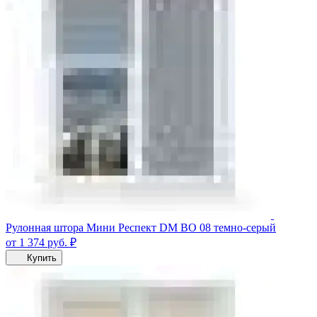
Рулонная штора Мини Респект DM ВО 08 темно-серый
от 1 374
руб.
₽
Купить