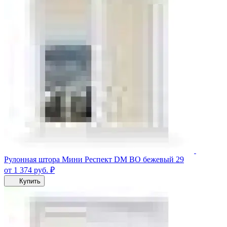
Рулонная штора Мини Респект DM ВО бежевый 29
от 1 374
руб.
₽
Купить