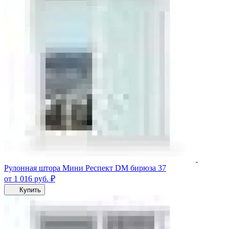
Рулонная штора Мини Респект DM бирюза 37
от 1 016
руб.
₽
Купить