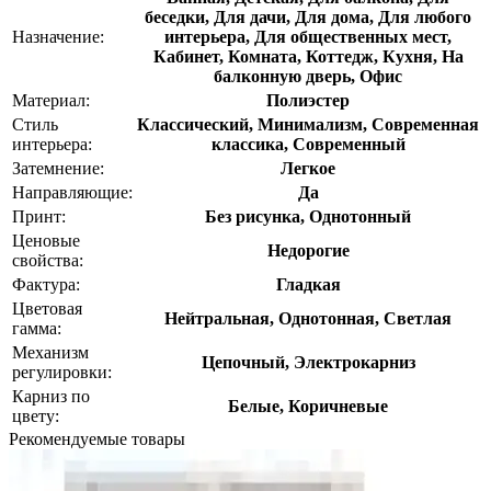
беседки, Для дачи, Для дома, Для любого
Назначение:
интерьера, Для общественных мест,
Кабинет, Комната, Коттедж, Кухня, На
балконную дверь, Офис
Материал:
Полиэстер
Стиль
Классический, Минимализм, Современная
интерьера:
классика, Современный
Затемнение:
Легкое
Направляющие:
Да
Принт:
Без рисунка, Однотонный
Ценовые
Недорогие
свойства:
Фактура:
Гладкая
Цветовая
Нейтральная, Однотонная, Светлая
гамма:
Механизм
Цепочный, Электрокарниз
регулировки:
Карниз по
Белые, Коричневые
цвету:
Рекомендуемые товары