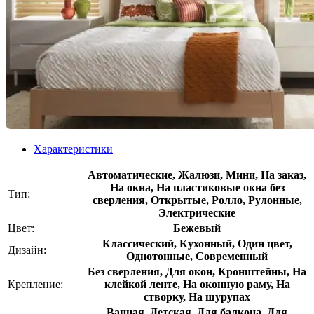
Характеристики
Автоматические, Жалюзи, Мини, На заказ,
На окна, На пластиковые окна без
Тип:
сверления, Открытые, Ролло, Рулонные,
Электрические
Цвет:
Бежевый
Классический, Кухонный, Один цвет,
Дизайн:
Однотонные, Современный
Без сверления, Для окон, Кронштейны, На
Крепление:
клейкой ленте, На оконную раму, На
створку, На шурупах
Ванная, Детская, Для балкона, Для