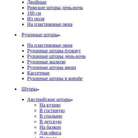
Двойные
Римские шторы день-ночь
160 см
Из тюля
На пластиковые окна
Рулонные шторы
На пластиковые окна
Рулонные шторы блэкаут
Рулонные шторы день-ночь
Рулонные жалюзи
Рулонные шторы мини
Кассетные
Рулонные шторы в коробе
Шторы
Австрийские шторы
На кухню
В гостиную
В спальню
В детскую
На балкон
Для офиса