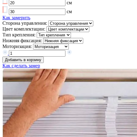
см
см
Как замерить
Сторона управления:
Цвет комплектации:
Тип крепления:
Нижняя фиксация:
Моторизация:
Добавить в корзину
Как сделать замер