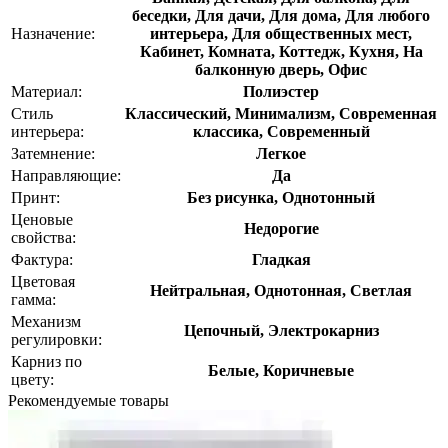
беседки, Для дачи, Для дома, Для любого
Назначение:
интерьера, Для общественных мест,
Кабинет, Комната, Коттедж, Кухня, На
балконную дверь, Офис
Материал:
Полиэстер
Стиль
Классический, Минимализм, Современная
интерьера:
классика, Современный
Затемнение:
Легкое
Направляющие:
Да
Принт:
Без рисунка, Однотонный
Ценовые
Недорогие
свойства:
Фактура:
Гладкая
Цветовая
Нейтральная, Однотонная, Светлая
гамма:
Механизм
Цепочный, Электрокарниз
регулировки:
Карниз по
Белые, Коричневые
цвету:
Рекомендуемые товары