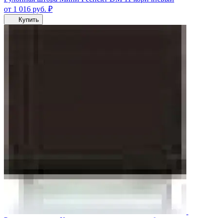
от 1 016
руб.
₽
Купить