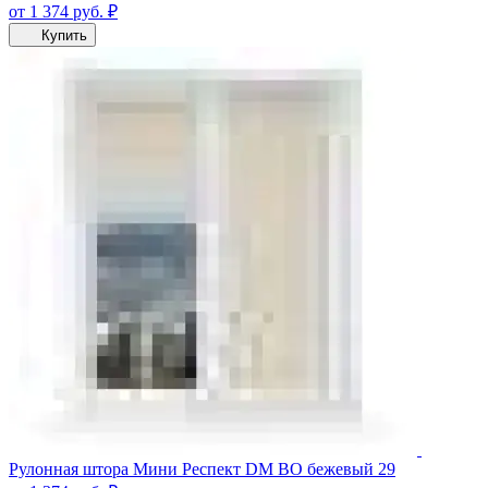
от 1 374
руб.
₽
Купить
Рулонная штора Мини Респект DM ВО бежевый 29