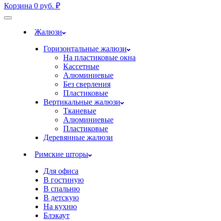
Корзина
0
руб.
₽
Жалюзи
Горизонтальные жалюзи
На пластиковые окна
Кассетные
Алюминиевые
Без сверления
Пластиковые
Вертикальные жалюзи
Тканевые
Алюминиевые
Пластиковые
Деревянные жалюзи
Римские шторы
Для офиса
В гостиную
В спальню
В детскую
На кухню
Блэкаут