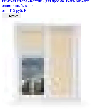
Римская штора «Кортин» для проема, ткань блэкаут
однотонный, венге
от 4 115
руб.
₽
Купить