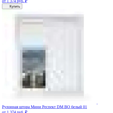
от 1 374
руб.
₽
Купить
Рулонная штора Мини Респект DM ВО белый 01
от 1 374
руб.
₽