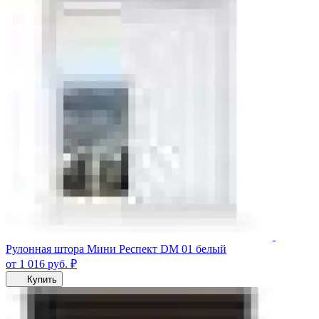
Рулонная штора Мини Респект DM 01 белый
от 1 016
руб.
₽
Купить